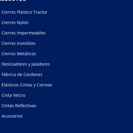
Cierres Plástico Tractor
Cierres Nylon
Cierres Impermeables
Cierres invisibles
Cierres Metálicos
Deslizadores y Jaladores
Fábrica de Cordones
Elásticos Cintas y Correas
Cinta Velcro
Cintas Reflectivas
Accesorios